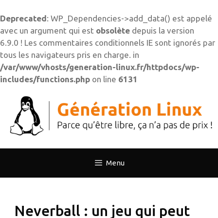
Deprecated
: WP_Dependencies->add_data() est appelé
avec un argument qui est
obsolète
depuis la version
6.9.0 ! Les commentaires conditionnels IE sont ignorés par
tous les navigateurs pris en charge. in
/var/www/vhosts/generation-linux.fr/httpdocs/wp-
includes/functions.php
on line
6131
Aller
au
contenu
Menu
Neverball : un jeu qui peut