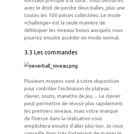
normaux presque à la suite : vous démarrez
avec le droit de perdre deux balles, plus une
toutes les 100 pièces collectées. Le mode
«challenge» est la seule manière de
débloquer les niveaux bonus auxquels vous
pourrez ensuite accéder en mode normal.
3.3 Les commandes
Plusieurs moyens sont à votre disposition
pour contrôler l’inclinaison du plateau :
clavier, souris, manette de jeu… Le clavier
peut permettre de réussir plus rapidement
les premiers niveaux, mais votre manque
de finesse dans la réalisation vous
empêchera ensuite d’aller plus loin. Je vous
conseille donc très fortement de manier le