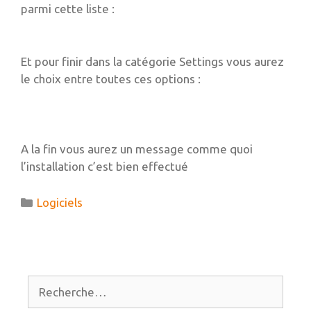
parmi cette liste :
Et pour finir dans la catégorie Settings vous aurez
le choix entre toutes ces options :
A la fin vous aurez un message comme quoi
l’installation c’est bien effectué
Catégories
Logiciels
Rechercher :