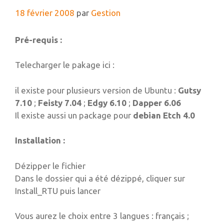
18 février 2008
par
Gestion
Pré-requis :
Telecharger le pakage ici :
il existe pour plusieurs version de Ubuntu :
Gutsy
7.10
;
Feisty 7.04
;
Edgy 6.10
;
Dapper 6.06
Il existe aussi un package pour
debian Etch 4.0
Installation :
Dézipper le fichier
Dans le dossier qui a été dézippé, cliquer sur
Install_RTU puis lancer
Vous aurez le choix entre 3 langues : français ;