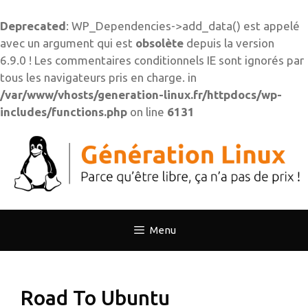
Deprecated
: WP_Dependencies->add_data() est appelé
avec un argument qui est
obsolète
depuis la version
6.9.0 ! Les commentaires conditionnels IE sont ignorés par
tous les navigateurs pris en charge. in
/var/www/vhosts/generation-linux.fr/httpdocs/wp-
includes/functions.php
on line
6131
Aller
au
contenu
Menu
Road To Ubuntu