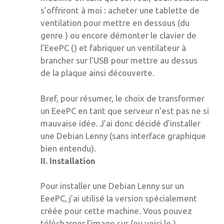
s’offriront à moi : acheter une tablette de
ventilation pour mettre en dessous (du
genre ) ou encore démonter le clavier de
l’EeePC () et fabriquer un ventilateur à
brancher sur l’USB pour mettre au dessus
de la plaque ainsi découverte.
Bref, pour résumer, le choix de transformer
un EeePC en tant que serveur n’est pas ne si
mauvaise idée. J’ai donc décidé d’installer
une Debian Lenny (sans interface graphique
bien entendu).
II. Installation
Pour installer une Debian Lenny sur un
EeePC, j’ai utilisé la version spécialement
créée pour cette machine. Vous pouvez
télécharger l’image sur (ou voici le ).