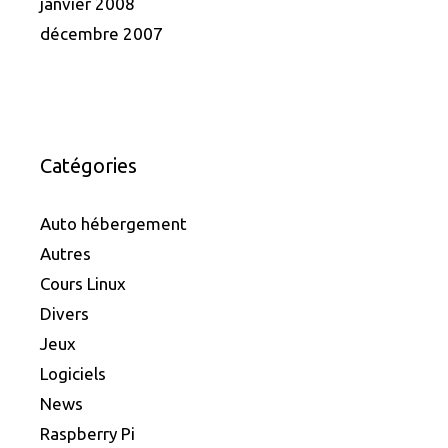
janvier 2008
décembre 2007
Catégories
Auto hébergement
Autres
Cours Linux
Divers
Jeux
Logiciels
News
Raspberry Pi