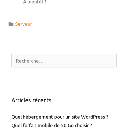
À bientôt !
Catégories
Serveur
Rechercher :
Articles récents
Quel hébergement pour un site WordPress ?
Quel forfait mobile de 50 Go choisir ?