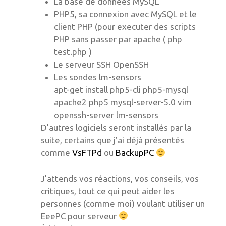
La base de données MySQL
PHP5, sa connexion avec MySQL et le
client PHP (pour executer des scripts
PHP sans passer par apache ( php
test.php )
Le serveur SSH OpenSSH
Les sondes lm-sensors
apt-get install php5-cli php5-mysql
apache2 php5 mysql-server-5.0 vim
openssh-server lm-sensors
D’autres logiciels seront installés par la
suite, certains que j’ai déjà présentés
comme
VsFTPd
ou
BackupPC
J’attends vos réactions, vos conseils, vos
critiques, tout ce qui peut aider les
personnes (comme moi) voulant utiliser un
EeePC pour serveur