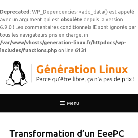
Deprecated
: WP_Dependencies->add_data() est appelé
avec un argument qui est
obsolète
depuis la version
6.9.0 ! Les commentaires conditionnels IE sont ignorés par
tous les navigateurs pris en charge. in
/var/www/vhosts/generation-linux.fr/httpdocs/wp-
includes/functions.php
on line
6131
Aller
au
contenu
Menu
Transformation d’un EeePC