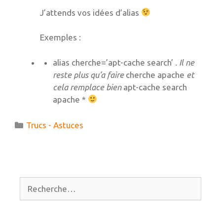
J’attends vos idées d’alias
Exemples :
alias cherche=’apt-cache search’
. Il ne
reste plus qu’a faire
cherche apache
et
cela remplace bien
apt-cache search
apache *
Catégories
Trucs - Astuces
Rechercher :