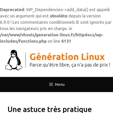
Deprecated
: WP_Dependencies->add_data() est appelé
avec un argument qui est
obsolète
depuis la version
6.9.0 ! Les commentaires conditionnels IE sont ignorés par
tous les navigateurs pris en charge. in
/var/www/vhosts/generation-linux.fr/httpdocs/wp-
includes/functions.php
on line
6131
Aller
au
contenu
Menu
Une astuce très pratique