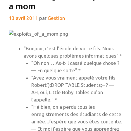
a mom
13 avril 2011
par
Gestion
"Bonjour, c’est l’école de votre fils. Nous
avons quelques problèmes informatiques" *
"Oh non… As-t-il cassé quelque chose ?
— En quelque sorte" *
"Avez vous vraiment appelé votre fils
Robert’);DROP TABLE Students;– ? —
AH, oui, Little Boby Tables qu’on
l’appelle." *
"Hé bien, on a perdu tous les
enregistrements des étudiants de cette
année. J’espère que vous êtes contente.
— Et moi j’espère que vous apprendrez