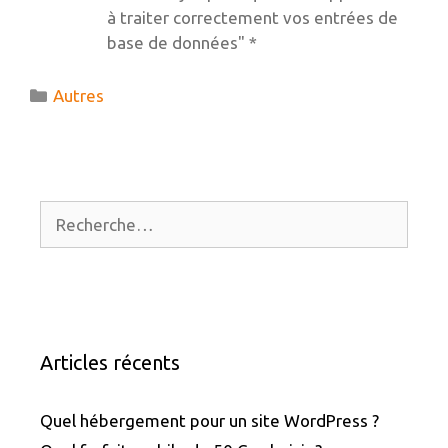
à traiter correctement vos entrées de
base de données" *
Catégories
Autres
Rechercher :
Articles récents
Quel hébergement pour un site WordPress ?