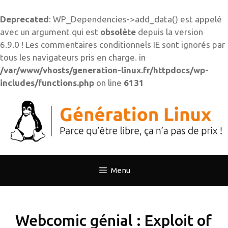
Deprecated
: WP_Dependencies->add_data() est appelé
avec un argument qui est
obsolète
depuis la version
6.9.0 ! Les commentaires conditionnels IE sont ignorés par
tous les navigateurs pris en charge. in
/var/www/vhosts/generation-linux.fr/httpdocs/wp-
includes/functions.php
on line
6131
Aller
au
contenu
Menu
Webcomic génial : Exploit of