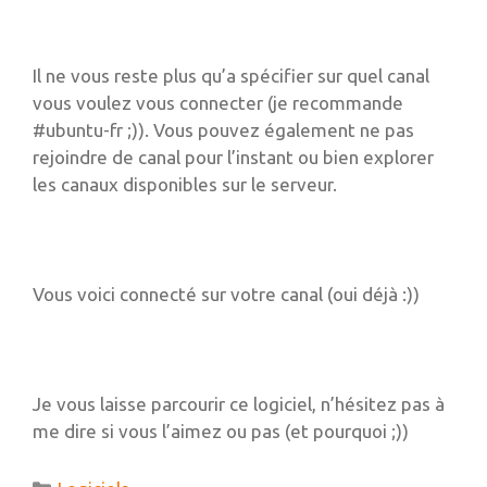
Il ne vous reste plus qu’a spécifier sur quel canal
vous voulez vous connecter (je recommande
#ubuntu-fr ;)). Vous pouvez également ne pas
rejoindre de canal pour l’instant ou bien explorer
les canaux disponibles sur le serveur.
Vous voici connecté sur votre canal (oui déjà :))
Je vous laisse parcourir ce logiciel, n’hésitez pas à
me dire si vous l’aimez ou pas (et pourquoi ;))
Catégories