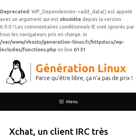
Deprecated
: WP_Dependencies->add_data() est appelé
avec un argument qui est
obsolète
depuis la version
6.9.0 ! Les commentaires conditionnels IE sont ignorés par
tous les navigateurs pris en charge. in
/var/www/vhosts/generation-linux.fr/httpdocs/wp-
includes/functions.php
on line
6131
Aller
au
contenu
Menu
Xchat, un client IRC très