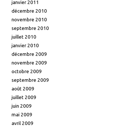
janvier 2011
décembre 2010
novembre 2010
septembre 2010
juillet 2010
janvier 2010
décembre 2009
novembre 2009
octobre 2009
septembre 2009
août 2009
juillet 2009
juin 2009
mai 2009
avril 2009