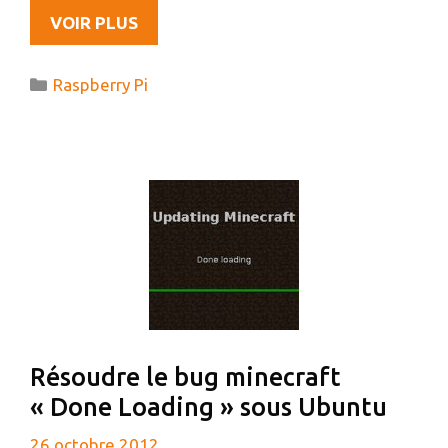
MON
VOIR PLUS
NOUVEAU
JOUJOU
Catégories
Raspberry Pi
À
VENIR
:
LE
RASPBERRY
PI
Résoudre le bug minecraft
« Done Loading » sous Ubuntu
26 octobre 2012