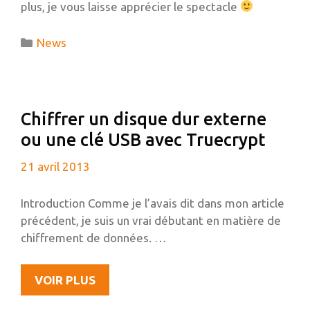
plus, je vous laisse apprécier le spectacle
Catégories
News
Chiffrer un disque dur externe
ou une clé USB avec Truecrypt
21 avril 2013
Introduction Comme je l’avais dit dans mon article
précédent, je suis un vrai débutant en matière de
chiffrement de données. …
CHIFFRER
VOIR PLUS
UN