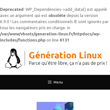
Deprecated
: WP_Dependencies->add_data() est appelé
avec un argument qui est
obsolète
depuis la version
6.9.0 ! Les commentaires conditionnels IE sont ignorés par
tous les navigateurs pris en charge. in
/var/www/vhosts/generation-linux.fr/httpdocs/wp-
includes/functions.php
on line
6131
Aller
au
contenu
Menu