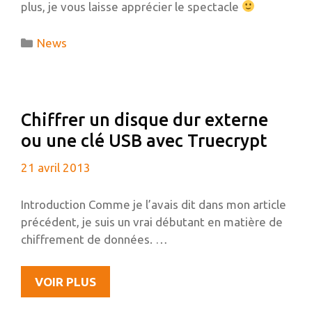
plus, je vous laisse apprécier le spectacle
Catégories
News
Chiffrer un disque dur externe
ou une clé USB avec Truecrypt
21 avril 2013
Introduction Comme je l’avais dit dans mon article
précédent, je suis un vrai débutant en matière de
chiffrement de données. …
CHIFFRER
VOIR PLUS
UN