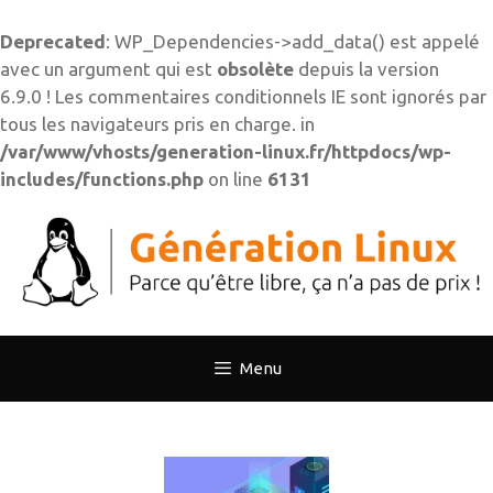
Deprecated
: WP_Dependencies->add_data() est appelé
avec un argument qui est
obsolète
depuis la version
6.9.0 ! Les commentaires conditionnels IE sont ignorés par
tous les navigateurs pris en charge. in
/var/www/vhosts/generation-linux.fr/httpdocs/wp-
includes/functions.php
on line
6131
Aller
au
contenu
Menu